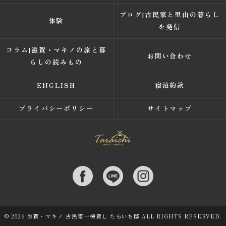
ブログ|古民家と里山の暮らし
体験
を発信
コラム|滋賀・マキノの旅と暮
お問い合わせ
らしの読みもの
ENGLISH
宿泊約款
プライバシーポリシー
サイトマップ
© 2026 滋賀・マキノ 古民家一棟貸し たらいち邸 ALL RIGHTS RESERVED.