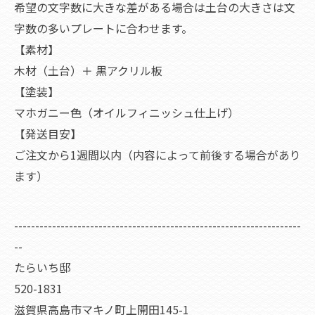
希望の文字数に大きな差がある場合は土台の大きさは文
字数の多いプレートに合わせます。
【素材】
木材（土台）＋ 黒アクリル板
【塗装】
マホガニー色（オイルフィニッシュ仕上げ）
【発送目安】
ご注文から1週間以内（内容によって前後する場合があり
ます）
--------------------------------------------------------------------
--
たらいち邸
520-1831
滋賀県高島市マキノ町上開田145-1