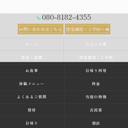
080-8182-4355
お問い合わせはこちら
空室確認・ご予約へ
ホーム
たらいち邸
客室・設備
空室確認・ご予約
お食事
日帰り利用
体験メニュー
料金
よくあるご質問
当宿の特徴
貸切
古民家
日帰り
宿泊