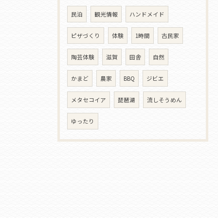
民泊
観光情報
ハンドメイド
ピザづくり
体験
1時間
古民家
陶芸体験
滋賀
田舎
自然
かまど
農家
BBQ
ジビエ
メタセコイア
琵琶湖
流しそうめん
ゆったり