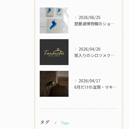
2026/06/25
琵琶湖博物館のショップに琵琶湖ウッドマップが登場します
2026/04/20
斑入りのシロツメクサを発見！
2026/04/17
6月だけの滋賀・マキノ旅
タグ
Tags