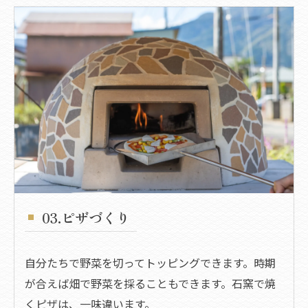
03.ピザづくり
自分たちで野菜を切ってトッピングできます。時期
が合えば畑で野菜を採ることもできます。​石窯で焼
くピザは、一味違います。