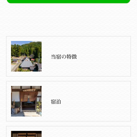
当宿の特徴
宿泊