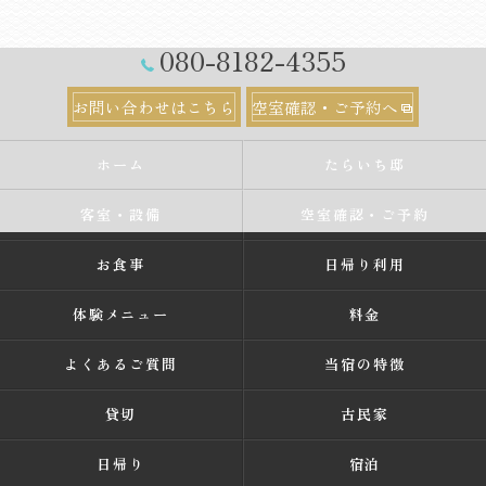
080-8182-4355
お問い合わせはこちら
空室確認・ご予約へ
ホーム
たらいち邸
客室・設備
空室確認・ご予約
お食事
日帰り利用
体験メニュー
料金
よくあるご質問
当宿の特徴
貸切
古民家
日帰り
宿泊