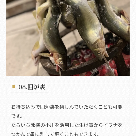
08.囲炉裏
お持ち込みで囲炉裏を楽しんでいただくことも可能
です。
たらいち邸横の小川を活用した生け簀からイワナを
つかんで串に刺して焼くこともできます。