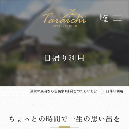
日帰り利用
滋賀の民泊なら古民家1棟貸切のたらいち邸
日帰り利用
ちょっとの時間で一生の思い出を