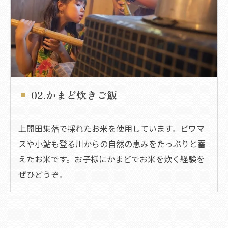
02.かまど炊きご飯
上開田集落で採れたお米を使用しています。ビワマ
スや小鮎も登る川からの自然の恵みをたっぷりと蓄
えたお米です。​お子様にかまどでお米を炊く経験を
ぜひどうぞ。