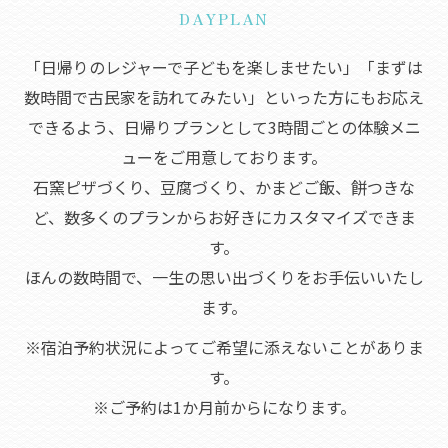
DAYPLAN
「日帰りのレジャーで子どもを楽しませたい」「まずは
数時間で古民家を訪れてみたい」といった方にもお応え
できるよう、日帰りプランとして3時間ごとの体験メニ
ューをご用意しております。
石窯ピザづくり、豆腐づくり、かまどご飯、餅つきな
ど、数多くのプランからお好きにカスタマイズできま
す。
ほんの数時間で、一生の思い出づくりをお手伝いいたし
ます。
※宿泊予約状況によってご希望に添えないことがありま
す。
※ご予約は1か月前からになります。