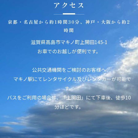
アクセス
京都・名古屋から約1時間30分、神戸・大阪から約2
時間
滋賀県高島市マキノ町上開田145-1
お車でのお越しが便利です。
公共交通機関をご検討のお客様へ
マキノ駅にてレンタサイクル及びレンタカーが可能で
す。
バスをご利用の場合は、「上開田」にて下車後、徒歩10
分ほどです。