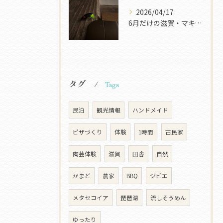
2026/04/17
6月だけの滋賀・マキノ旅
タグ
Tags
民泊
観光情報
ハンドメイド
ピザづくり
体験
1時間
古民家
陶芸体験
滋賀
田舎
自然
かまど
農家
BBQ
ジビエ
メタセコイア
琵琶湖
流しそうめん
ゆったり