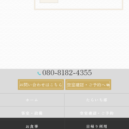
080-8182-4355
お問い合わせはこちら
空室確認・ご予約へ
ホーム
たらいち邸
客室・設備
空室確認・ご予約
お食事
日帰り利用