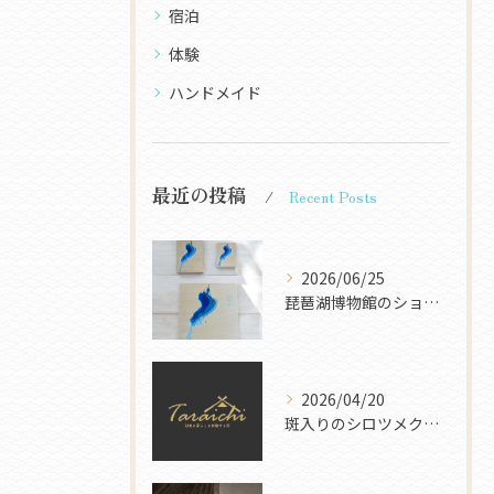
宿泊
体験
ハンドメイド
最近の投稿
Recent Posts
2026/06/25
琵琶湖博物館のショップに琵琶湖ウッドマップが登場します
2026/04/20
斑入りのシロツメクサを発見！