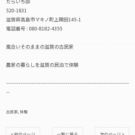
たらいち邸
520-1831
滋賀県高島市マキノ町上開田145-1
電話番号 : 080-8182-4355
風合いそのままの滋賀の古民家
農家の暮らしを滋賀の民泊で体験
--------------------------------------------------------------------
--
古民家
体験
< 前のページ
一覧に戻る
次のページ >